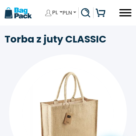
PL
PLN
Torba z juty CLASSIC