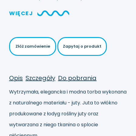
WIĘCEJ
Złóż zamówienie
Zapytaj o produkt
Opis
Szczegóły
Do pobrania
Wytrzymała, elegancka i modna torba wykonana
z naturalnego materiału - juty. Juta to włókno
produkowane z łodyg rośliny juty oraz
wytwarzana z niego tkanina o splocie
płóciennym.