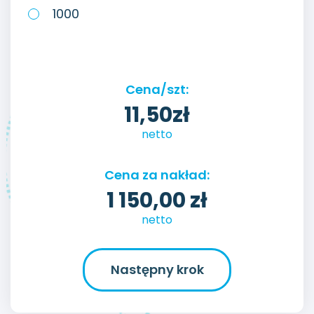
1000
Cena/szt:
11,50
zł
netto
Cena za nakład:
1 150,00
zł
netto
Następny krok