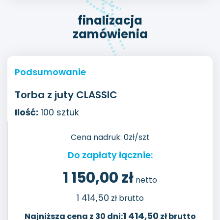
finalizacja
zamówienia
Podsumowanie
Torba z juty CLASSIC
Ilość:
100
sztuk
Cena nadruk:
0
zł/szt
Do zapłaty łącznie:
1 150,00
zł
netto
1 414,50
zł brutto
1 414,50
Najniższa cena z 30 dni:
zł brutto