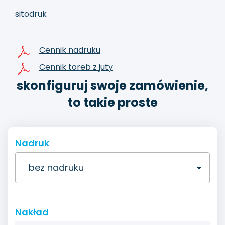
sitodruk
Cennik nadruku
Cennik toreb z juty
skonfiguruj swoje zamówienie,
to takie proste
Nadruk
Nakład