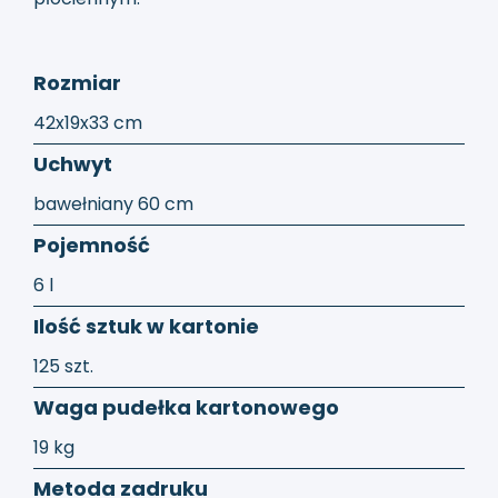
Rozmiar
42x19x33 cm
Uchwyt
bawełniany 60 cm
Pojemność
6 l
Ilość sztuk w kartonie
125 szt.
Waga pudełka kartonowego
19 kg
Metoda zadruku