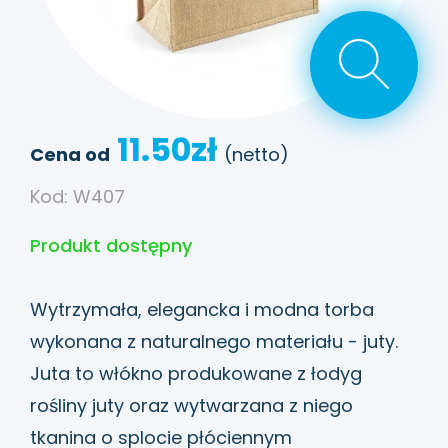
11.50
zł
Cena od
(netto)
Kod: W407
Produkt dostępny
Wytrzymała, elegancka i modna torba
wykonana z naturalnego materiału - juty.
Juta to włókno produkowane z łodyg
rośliny juty oraz wytwarzana z niego
tkanina o splocie płóciennym