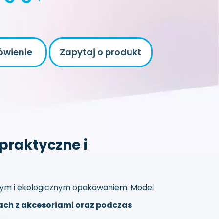
ówienie
Zapytaj o produkt
praktyczne i
lowym i ekologicznym opakowaniem. Model
ach z akcesoriami oraz podczas