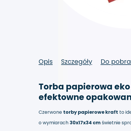
Opis
Szczegóły
Do pobra
Torba papierowa eko 
efektowne opakowan
Czerwone
torby papierowe kraft
to id
o wymiarach
30x17x34 cm
świetnie spr