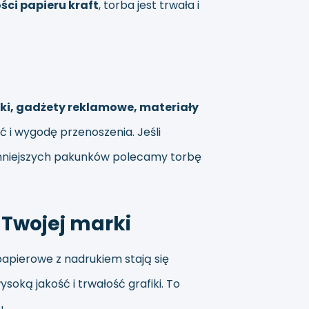
ści papieru kraft
, torba jest trwała i
ki, gadżety reklamowe, materiały
ć i wygodę przenoszenia. Jeśli
 mniejszych pakunków polecamy
torbę
Twojej marki
 papierowe z nadrukiem stają się
ysoką jakość i trwałość grafiki. To
.