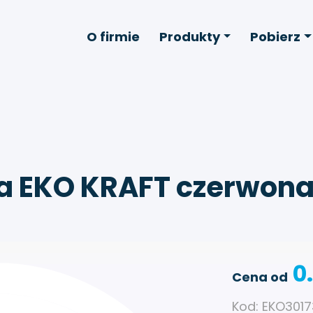
O firmie
Produkty
Pobierz
a EKO KRAFT czerwona
0
Cena od
Kod: EKO301