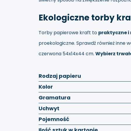
Ekologiczne torby kra
Torby papierowe kraft to
praktyczne 
proekologiczne. Sprawdź również inne wa
czerwona 54x14x44 cm
.
Wybierz trwałe
Rodzaj papieru
Kolor
Gramatura
Uchwyt
Pojemność
Ilość sztuk w kartonie