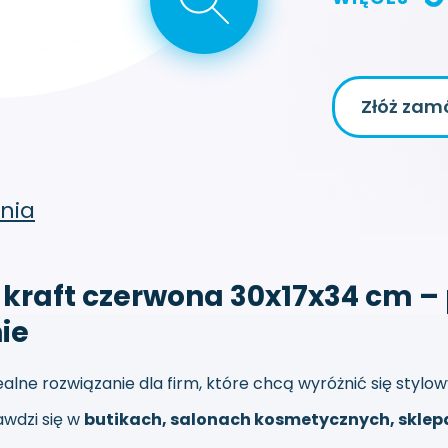
Złóż zam
nia
kraft czerwona 30x17x34 cm – 
ie
ealne rozwiązanie dla firm, które chcą wyróżnić się sty
awdzi się w
butikach, salonach kosmetycznych, sklep