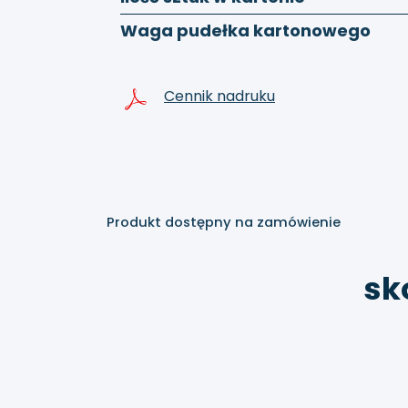
Waga pudełka kartonowego
Cennik nadruku
Produkt dostępny na zamówienie
sk