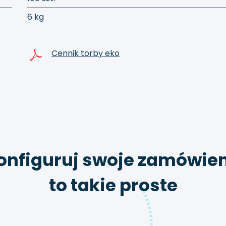
6 kg
Cennik torby eko
onfiguruj swoje zamówien
to takie proste