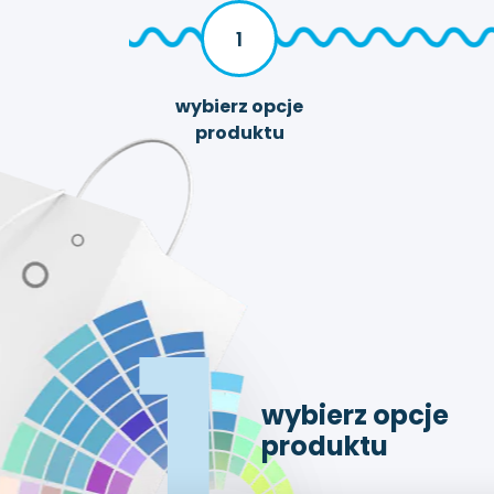
1
wybierz opcje
produktu
1
wybierz opcje
produktu