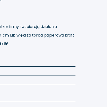
lizm firmy i wspierają działania
34 cm
lub większa
torba papierowa kraft
dziś!