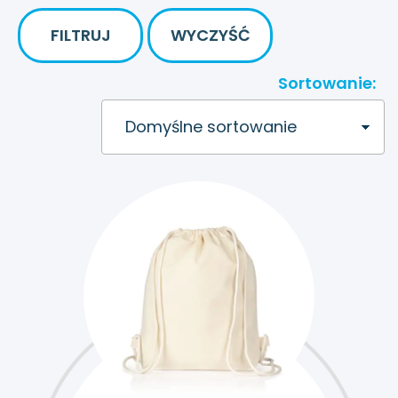
FILTRUJ
WYCZYŚĆ
Sortowanie: