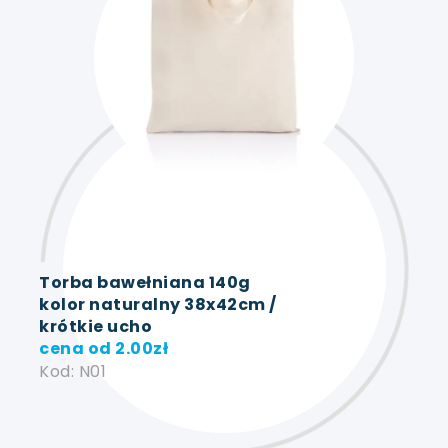
Torba bawełniana 140g
kolor naturalny 38x42cm /
krótkie ucho
cena od
2.00
zł
Kod: N01