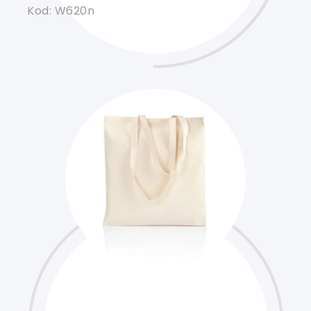
Kod: W620n