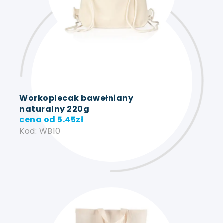
Workoplecak bawełniany
naturalny 220g
cena od
5.45
zł
Kod: WB10