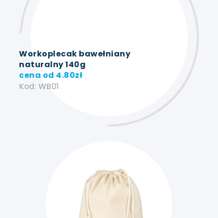
Workoplecak bawełniany
naturalny 140g
cena od
4.80
zł
Kod: WB01