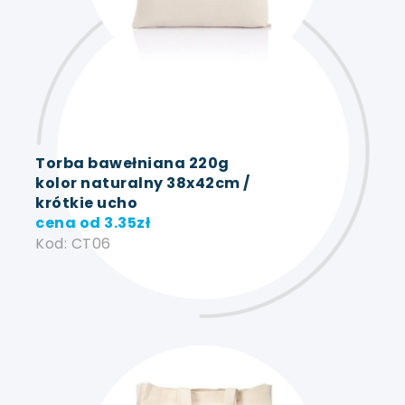
Torba bawełniana 220g
kolor naturalny 38x42cm /
krótkie ucho
cena od
3.35
zł
Kod: CT06