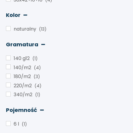
Kolor
naturalny
(13)
Gramatura
140 g12
(1)
140/m2
(4)
180/m2
(3)
220/m2
(4)
340/m2
(1)
Pojemność
6 l
(1)