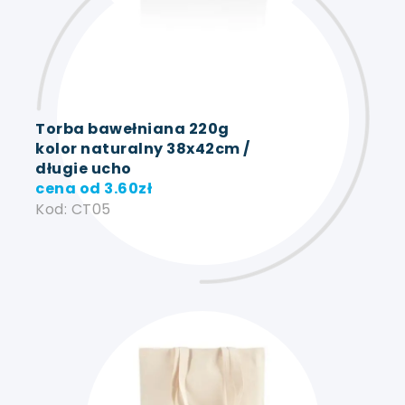
Torba bawełniana 220g
kolor naturalny 38x42cm /
długie ucho
cena od
3.60
zł
Kod: CT05