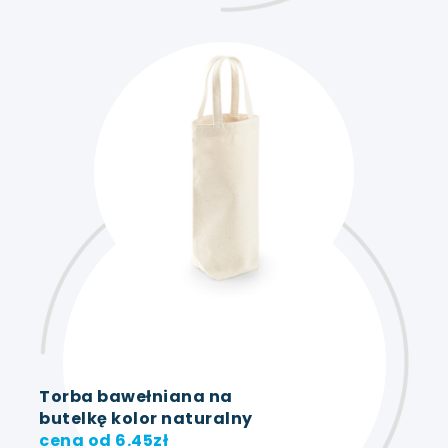
Torba bawełniana na
butelkę kolor naturalny
cena od
6.45
zł