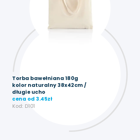
Torba bawełniana 180g
kolor naturalny 38x42cm /
długie ucho
cena od
3.45
zł
Kod: D101