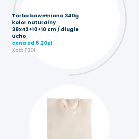
Torba bawełniana 340g
kolor naturalny
38x42+10+10 cm / długie
ucho
cena od
6.20
zł
Kod: P301